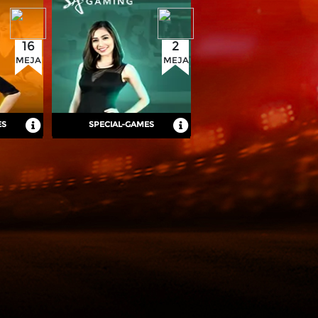
Rb
5Jt
Baccarat
1Rb
30Jt
Rb
20Jt
Dragon Tiger
1Rb
30Jt
Rb
25Jt
Roulette
1Rb
30Jt
Rb
50Jt
Sicbo
1Rb
30Jt
16
2
Rb
1Jt
Rb
5Jt
MEJA
MEJA
ASUK
DAFTAR
MASUK
KEMBALI
ES
SPECIAL-GAMES
ES
SPECIAL-GAMES