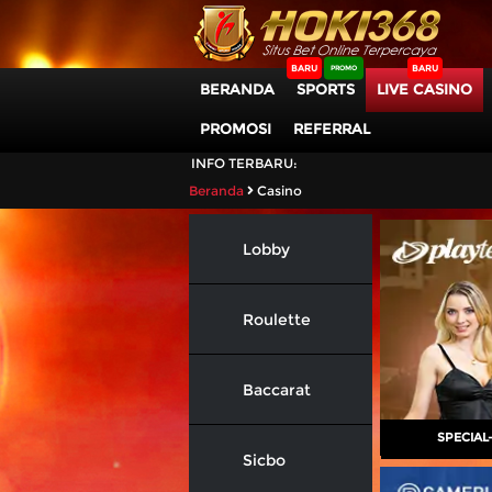
BARU
BARU
PROMO
BERANDA
SPORTS
LIVE CASINO
PROMOSI
REFERRAL
INFO TERBARU:
Beranda
Casino
Meja
Lobby
Roulette
Sicbo
Baccarat
Blackjack
Roulette
Dragon Tiger
Special Games
DAFTAR
Baccarat
KEM
SPECIAL
SPECIAL
Sicbo
Meja