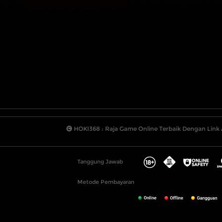
HOKI368 : Raja Game Online Terbaik Dengan Link A
Tanggung Jawab
Metode Pembayaran