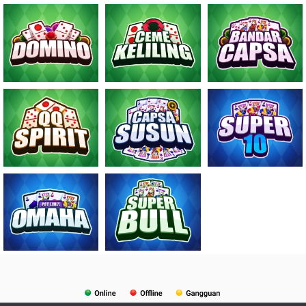
Referral
Promosi
Hubungi Kami
Live Chat
Pengaduan Customer
Pilih Bahasa:
MASUK
DAFTAR
&copy; HOKI368 : Raja Game Online Terbaik
Dengan Link Alternatif Super Cepat. Hak Cipta
Dilindungi.