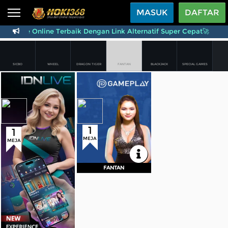
Beranda
MASUK
DAFTAR
ja Game Online Terbaik Dengan Link Alternatif Super Cepat🚀
Sports
BARU
PROMO
Live Casino
BARU
SICBO
WHEEL
DRAGON TIGER
FANTAN
BLACKJACK
SPECIAL GAMES
IDNPoker
BARU
Meja
Min
Max
Meja
Min
Max
Baccarat
5Rb
30Jt
Baccarat
1Rb
5Jt
Sicbo
500
250Rb
Slots
PROMO
Dragon Tiger
1Rb
5Jt
Roulette
1Rb
300Rb
Dragon Tiger
5Rb
1,9Jt
Roulette
1Rb
5Jt
Special Games
500
1,9Jt
IDNLIVE
BARU
Sicbo
1Rb
5Jt
1
1
Special Games
1Rb
5Jt
Stream N Spin
DAFTAR
MASUK
MEJA
MEJA
KEMBALI
Arcade
PROMO
FANTAN
FANTAN
Table Games
Lottery
BARU
PROMO
IDNRaffle