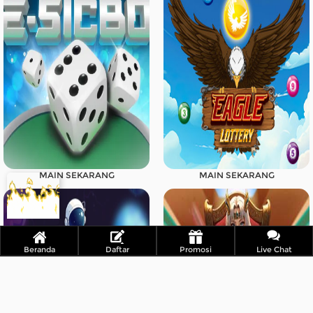
MAIN SEKARANG
MAIN SEKARANG
Beranda
Daftar
Promosi
Live Chat