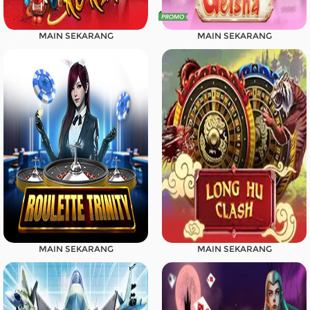
Referral
MAIN SEKARANG
MAIN SEKARANG
Promosi
Hubungi Kami
Live Chat
Pengaduan Customer
Pilih Bahasa:
MASUK
DAFTAR
MAIN SEKARANG
MAIN SEKARANG
&copy; HOKI368 : Raja Game Online Terbaik
Dengan Link Alternatif Super Cepat. Hak Cipta
Dilindungi.