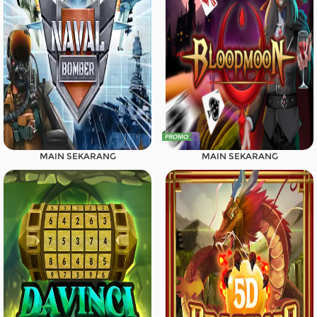
MAIN SEKARANG
MAIN SEKARANG